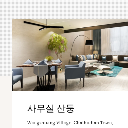
사무실 산둥
Wangzhuang Village, Chaihudian Town,