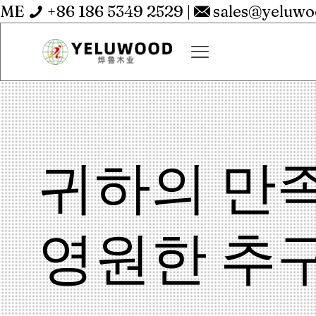
ME
+86 186 5349 2529
|
sales@yeluw
귀하의 만
영원한 추