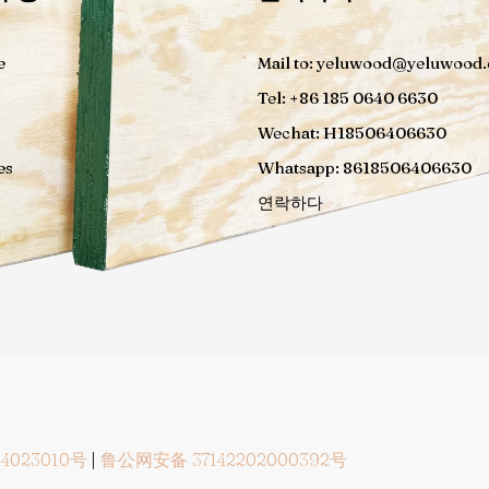
e
Mail to: yeluwood@yeluwood
Tel: +86 185 0640 6630
Wechat: H18506406630
es
Whatsapp: 8618506406630
연락하다
4023010号
|
鲁公网安备 37142202000392号