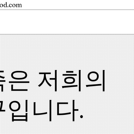
ood.com
족은 저희의
구입니다.